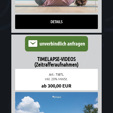
DETAILS
TIMELAPSE-VIDEOS
(Zeitrafferaufnahmen)
Art.: TiBTL
inkl. 20% MWSt.
ab 300,00 EUR