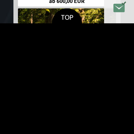
ab 600,00 EUR
TOP
DETAILS
REISEFOTOGRAFIE