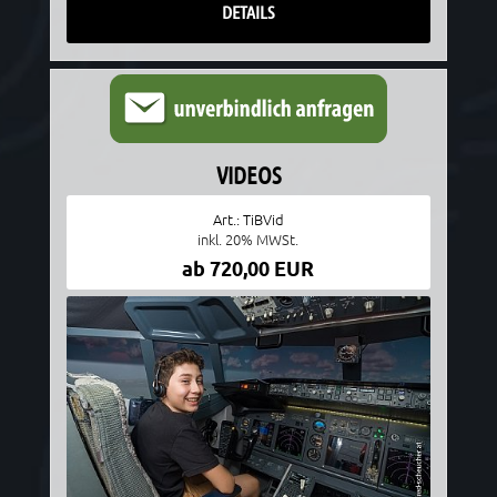
DETAILS
VIDEOS
Art.: TiBVid
inkl. 20% MWSt.
ab 720,00 EUR