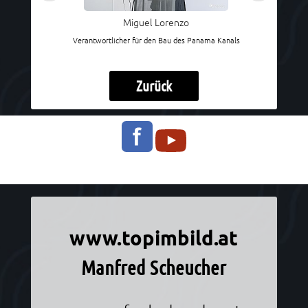
Miguel Lorenzo
Verantwortlicher für den Bau des Panama Kanals
Zurück
Informationen über Manfred Scheucher
www.topimbild.at
Manfred Scheucher