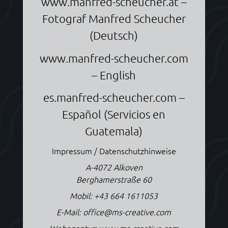
www.manfred-scheucher.at
–
Fotograf Manfred Scheucher
(Deutsch)
www.manfred-scheucher.com
– English
es.manfred-scheucher.com
–
Español (Servicios en
Guatemala)
Impressum / Datenschutzhinweise
A-4072 Alkoven
Berghamerstraße 60
Mobil:
+43 664 1611053
E-Mail:
office@ms-creative.com