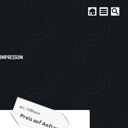
 IMPRESSUM
Art.: TiBReise
Preis auf Anfrage