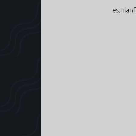
es.manf