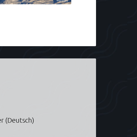
r (Deutsch)