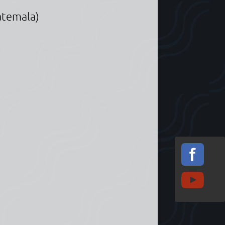
atemala)