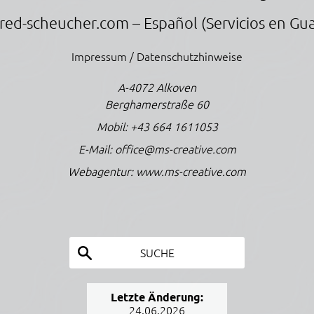
red-scheucher.com
– Español (Servicios en Gu
Impressum / Datenschutzhinweise
A-4072 Alkoven
Berghamerstraße 60
Mobil:
+43 664 1611053
E-Mail:
office@ms-creative.com
Webagentur:
www.ms-creative.com
SUCHE
Letzte Änderung:
24.06.2026