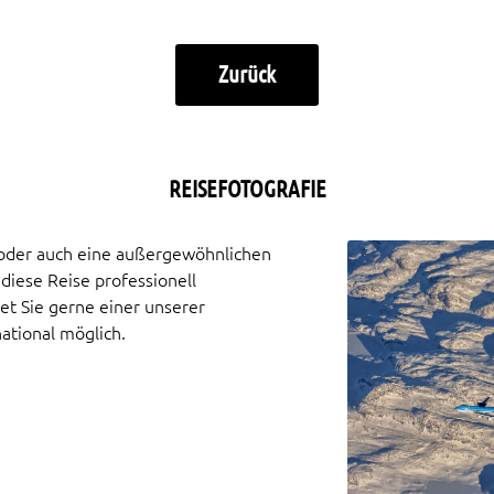
Zurück
REISEFOTOGRAFIE
 oder auch eine außergewöhnlichen
iese Reise professionell
et Sie gerne einer unserer
national möglich.