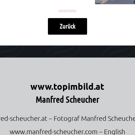
Zurück
r
www.topimbild.at
Manfred Scheucher
ed-scheucher.at
– Fotograf Manfred Scheuche
www.manfred-scheucher.com
– English