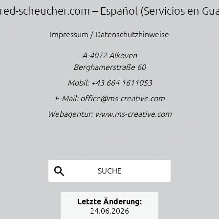
red-scheucher.com
– Español (Servicios en Gu
Impressum / Datenschutzhinweise
A-4072 Alkoven
Berghamerstraße 60
Mobil:
+43 664 1611053
E-Mail:
office@ms-creative.com
Webagentur:
www.ms-creative.com
SUCHE
Letzte Änderung:
24.06.2026