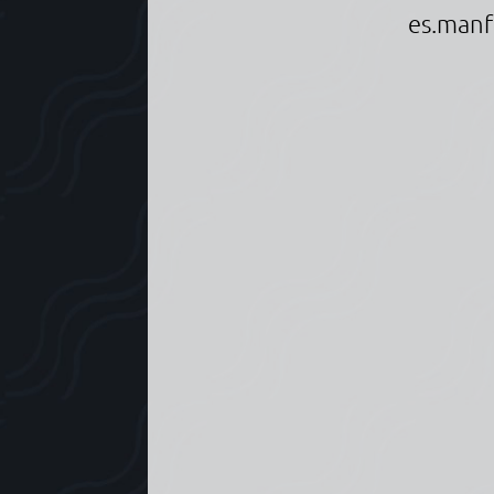
es.manf