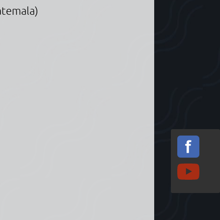
atemala)