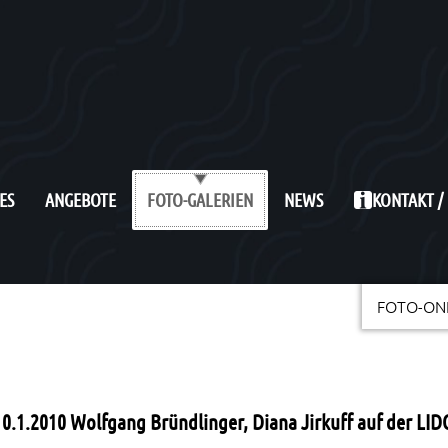
ES
ANGEBOTE
NEWS
KONTAKT /
FOTO-GALERIEN
FOTO-ON
10.1.2010 Wolfgang Bründlinger, Diana Jirkuff auf der LID