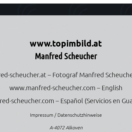
r
www.topimbild.at
Manfred Scheucher
ed-scheucher.at
– Fotograf Manfred Scheuche
www.manfred-scheucher.com
– English
red-scheucher.com
– Español (Servicios en Gu
Impressum / Datenschutzhinweise
A-4072 Alkoven