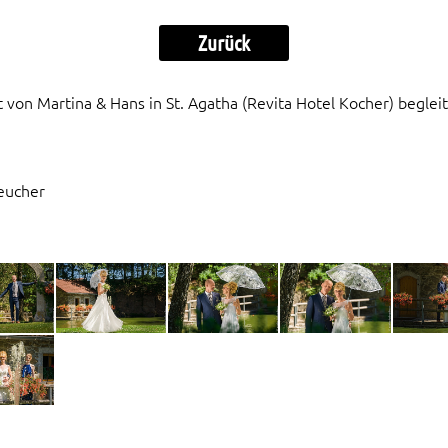
Zurück
 von Martina & Hans in St. Agatha (
Revita Hotel Kocher
) beglei
eucher