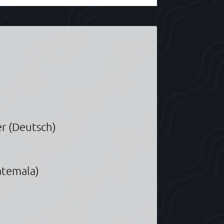
r (Deutsch)
atemala)