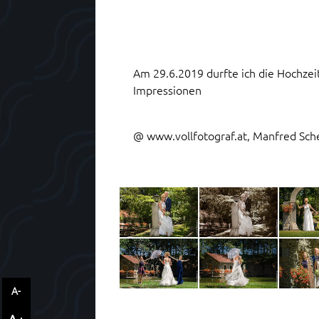
Am 29.6.2019 durfte ich die Hochzeit
Impressionen
@
www.vollfotograf.at
, Manfred Sch
A-