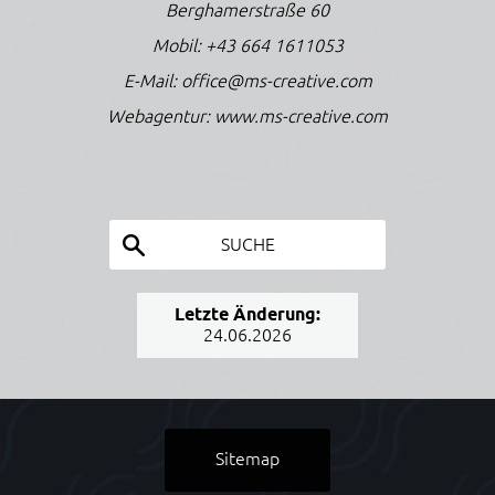
Berghamerstraße 60
Mobil:
+43 664 1611053
E-Mail:
office@ms-creative.com
Webagentur:
www.ms-creative.com
SUCHE
Letzte Änderung:
24.06.2026
Sitemap