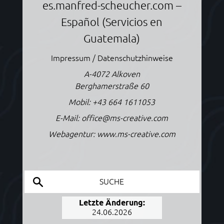
es.manfred-scheucher.com
–
Español (Servicios en
Guatemala)
Impressum / Datenschutzhinweise
A-4072 Alkoven
Berghamerstraße 60
Mobil:
+43 664 1611053
E-Mail:
office@ms-creative.com
Webagentur:
www.ms-creative.com
SUCHE
Letzte Änderung:
24.06.2026