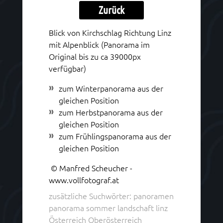
Zurück
Blick von Kirchschlag Richtung Linz
mit Alpenblick (Panorama im
Original bis zu ca 39000px
verfügbar)
zum Winterpanorama aus der
gleichen Position
zum Herbstpanorama aus der
gleichen Position
zum Frühlingspanorama aus der
gleichen Position
© Manfred Scheucher -
www.vollfotograf.at
zusätzliche Suchwörter: panoramen
panorama sommer landschaft linz
Österreich Oberösterreich