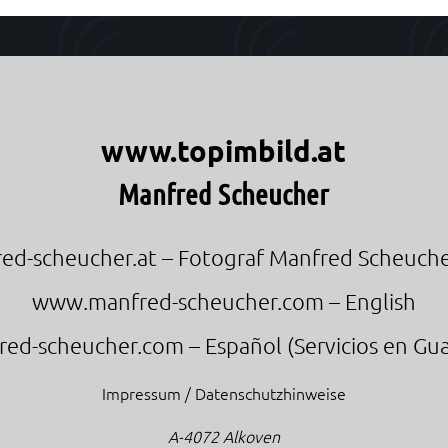
r
www.topimbild.at
Manfred Scheucher
ed-scheucher.at
– Fotograf Manfred Scheuche
www.manfred-scheucher.com
– English
red-scheucher.com
– Español (Servicios en Gu
Impressum / Datenschutzhinweise
A-4072 Alkoven