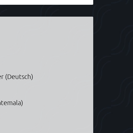
r (Deutsch)
atemala)