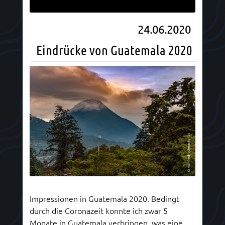
24.06.2020
Eindrücke von Guatemala 2020
Impressionen in Guatemala 2020. Bedingt
durch die Coronazeit konnte ich zwar 5
Monate in Guatemala verbringen, was eine