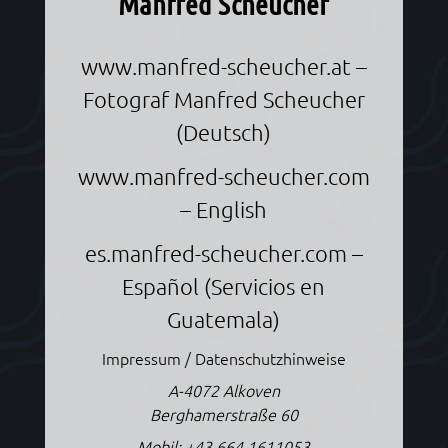
Manfred Scheucher
www.manfred-scheucher.at
–
Fotograf Manfred Scheucher
(Deutsch)
www.manfred-scheucher.com
– English
es.manfred-scheucher.com
–
Español (Servicios en
Guatemala)
Impressum / Datenschutzhinweise
A-4072 Alkoven
Berghamerstraße 60
Mobil:
+43 664 1611053