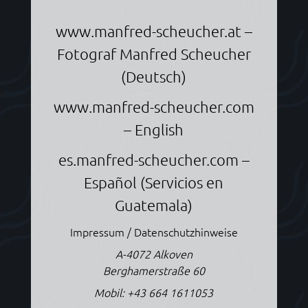
www.manfred-scheucher.at
–
Fotograf Manfred Scheucher
(Deutsch)
www.manfred-scheucher.com
– English
es.manfred-scheucher.com
–
Español (Servicios en
Guatemala)
Impressum / Datenschutzhinweise
A-4072 Alkoven
Berghamerstraße 60
Mobil:
+43 664 1611053