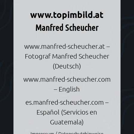
Informationen über Manfred Scheucher
www.topimbild.at
Manfred Scheucher
www.manfred-scheucher.at
–
Fotograf Manfred Scheucher
(Deutsch)
www.manfred-scheucher.com
– English
es.manfred-scheucher.com
–
Español (Servicios en
Guatemala)
Impressum / Datenschutzhinweise