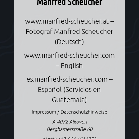
Manfred Scheucher
www.manfred-scheucher.at
–
Fotograf Manfred Scheucher
(Deutsch)
www.manfred-scheucher.com
– English
es.manfred-scheucher.com
–
Español (Servicios en
Guatemala)
Impressum / Datenschutzhinweise
A-4072 Alkoven
Berghamerstraße 60