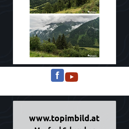
Informationen über Manfred Scheucher
www.topimbild.at