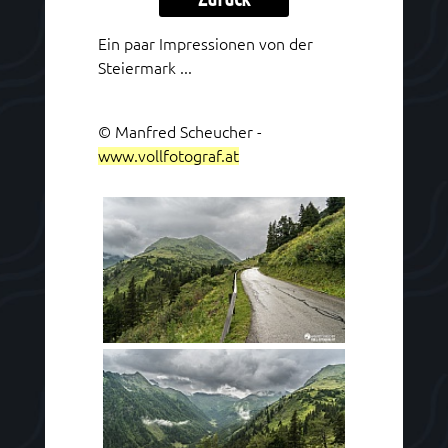
Ein paar Impressionen von der
Steiermark ...
© Manfred Scheucher -
www.vollfotograf.at
Vorschaubild konnte nicht geladen
werden.
Möglicherweise blockiert durch
Browser- oder Virenschutz.