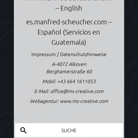
– English
es.manfred-scheucher.com
–
Español (Servicios en
Guatemala)
Impressum / Datenschutzhinweise
A-4072 Alkoven
Berghamerstraße 60
Mobil:
+43 664 1611053
E-Mail:
office@ms-creative.com
Webagentur:
www.ms-creative.com
SUCHE